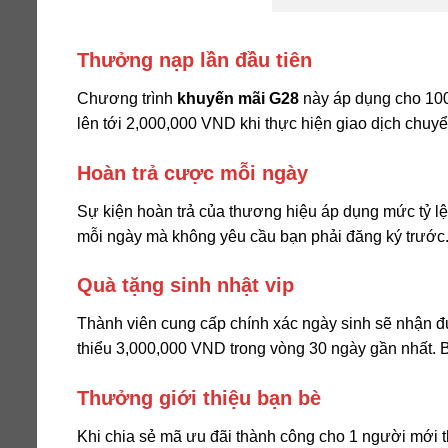
Thưởng nạp lần đầu tiên
Chương trình
khuyến mãi G28
này áp dụng cho 100
lên tới 2,000,000 VND khi thực hiện giao dịch chuyể
Hoàn trả cược mỗi ngày
Sự kiện hoàn trả của thương hiệu áp dụng mức tỷ lệ
mỗi ngày mà không yêu cầu bạn phải đăng ký trước. 
Quà tặng sinh nhật vip
Thành viên cung cấp chính xác ngày sinh sẽ nhận
thiểu 3,000,000 VND trong vòng 30 ngày gần nhất. B
Thưởng giới thiệu bạn bè
Khi chia sẻ mã ưu đãi thành công cho 1 người mới