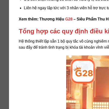
Liên hệ ngay lập tức với 3 nhân viên hỗ trợ trực 
Xem thêm: Thương Hiệu
G28
– Siêu Phẩm Thu H
Tổng hợp các quy định điều k
Hệ thống thiết lập sẵn 1 bộ quy tắc vô cùng nghiêm
sau đây để tránh tình trạng bị khóa tài khoản vĩnh vi