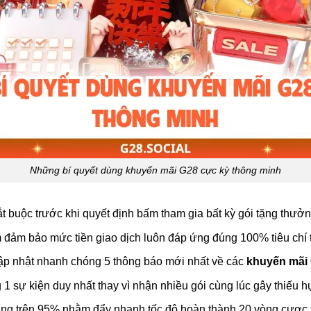
Những bí quyết dùng khuyến mãi G28 cực kỳ thông minh
 buộc trước khi quyết định bấm tham gia bất kỳ gói tặng thưởng
 đảm bảo mức tiền giao dịch luôn đáp ứng đúng 100% tiêu chí 
p nhật nhanh chóng 5 thông báo mới nhất về các
khuyến
mãi
1 sự kiện duy nhất thay vì nhận nhiều gói cùng lúc gây thiếu hụ
ưởng trên 95% nhằm đẩy nhanh tốc độ hoàn thành 20 vòng cược 