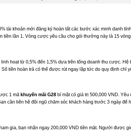
% tài khoản mới đăng ký hoàn tất các bước xác minh danh tính
n tiền lần 1. Vòng cược yêu cầu cho gói thưởng này là 15 vòng t
 linh hoạt từ 0,5% đến 1,5% dựa trên tổng doanh thu cược. Hệ t
Số tiền hoàn trả có thể được rút ngay lập tức do quy định chỉ
 được 1 mã
khuyến mãi G28
bí mật có giá trị 500,000 VND. Yêu c
ạn cần liên hệ đội ngũ chăm sóc khách hàng trước 3 ngày để hệ
 tham gia, bạn nhận ngay 200,000 VND tiền mặt. Người được gi