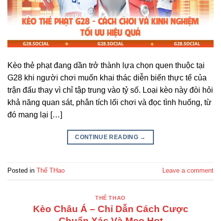
Kèo thẻ phạt đang dần trở thành lựa chọn quen thuộc tại
G28 khi người chơi muốn khai thác diễn biến thực tế của
trận đấu thay vì chỉ tập trung vào tỷ số. Loại kèo này đòi hỏi
khả năng quan sát, phân tích lối chơi và đọc tình huống, từ
đó mang lại […]
CONTINUE READING
→
Posted in
Thể THao
Leave a comment
THỂ THAO
Kèo Châu Á – Chỉ Dẫn Cách Cược
Chuẩn Xác Và Mẹo Hot