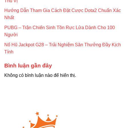
Thú Vị
Hướng Dẫn Tham Gia Cách Đặt Cược Dota2 Chuẩn Xác
Nhất
PUBG – Trận Chiến Sinh Tồn Rực Lửa Dành Cho 100
Người
Nổ Hũ Jackpot G28 – Trải Nghiệm Săn Thưởng Đầy Kịch
Tính
Bình luận gần đây
Không có bình luận nào để hiển thị.