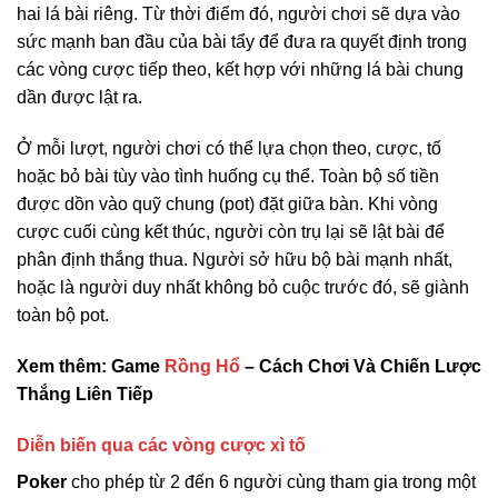
hai lá bài riêng. Từ thời điểm đó, người chơi sẽ dựa vào
sức mạnh ban đầu của bài tẩy để đưa ra quyết định trong
các vòng cược tiếp theo, kết hợp với những lá bài chung
dần được lật ra.
Ở mỗi lượt, người chơi có thể lựa chọn theo, cược, tố
hoặc bỏ bài tùy vào tình huống cụ thể. Toàn bộ số tiền
được dồn vào quỹ chung (pot) đặt giữa bàn. Khi vòng
cược cuối cùng kết thúc, người còn trụ lại sẽ lật bài để
phân định thắng thua. Người sở hữu bộ bài mạnh nhất,
hoặc là người duy nhất không bỏ cuộc trước đó, sẽ giành
toàn bộ pot.
Xem thêm: Game
Rồng Hổ
– Cách Chơi Và Chiến Lược
Thắng Liên Tiếp
Diễn biến qua các vòng cược xì tố
Poker
cho phép từ 2 đến 6 người cùng tham gia trong một