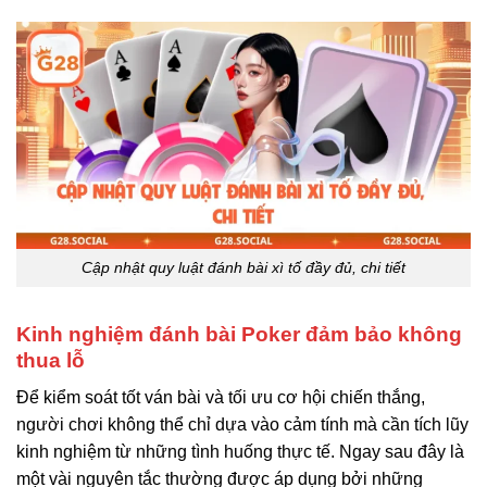
Cập nhật quy luật đánh bài xì tố đầy đủ, chi tiết
Kinh nghiệm đánh bài Poker đảm bảo không
thua lỗ
Để kiểm soát tốt ván bài và tối ưu cơ hội chiến thắng,
người chơi không thể chỉ dựa vào cảm tính mà cần tích lũy
kinh nghiệm từ những tình huống thực tế. Ngay sau đây là
một vài nguyên tắc thường được áp dụng bởi những