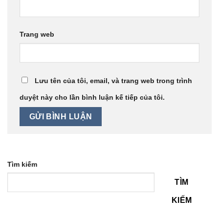
Trang web
Lưu tên của tôi, email, và trang web trong trình
duyệt này cho lần bình luận kế tiếp của tôi.
Tìm kiếm
TÌM
KIẾM